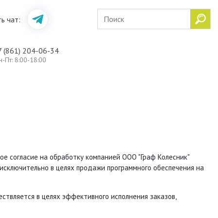
ь чат:
7 (861) 204-06-34
н-Пт: 8:00-18:00
е согласие на обработку компанией ООО "Граф Колесник"
у исключительно в целях продажи программного обеспечения на
твляется в целях эффективного исполнения заказов,