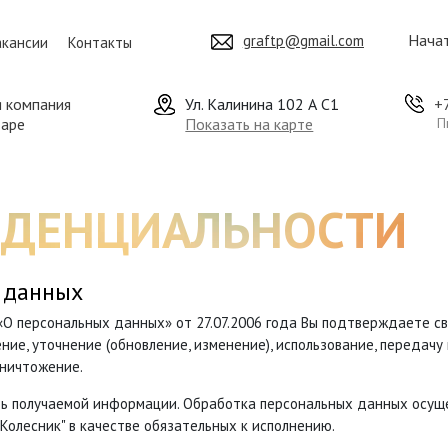
Начат
graftp@gmail.com
акансии
Контакты
я компания
Ул. Калинина 102 А С1
+
даре
Показать на карте
П
ИДЕНЦИАЛЬНОСТИ
 данных
 персональных данных» от 27.07.2006 года Вы подтверждаете сво
ние, уточнение (обновление, изменение), использование, передач
уничтожение.
ь получаемой информации. Обработка персональных данных осущес
Колесник" в качестве обязательных к исполнению.