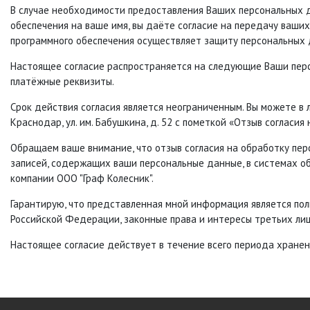
В случае необходимости предоставления Ваших персональных д
обеспечения на ваше имя, вы даёте согласие на передачу ваши
программного обеспечения осуществляет защиту персональных 
Настоящее согласие распространяется на следующие Ваши персо
платёжные реквизиты.
Срок действия согласия является неограниченным. Вы можете в 
Краснодар, ул. им. Бабушкина, д. 52 с пометкой «Отзыв согласи
Обращаем ваше внимание, что отзыв согласия на обработку перс
записей, содержащих ваши персональные данные, в системах о
компании ООО "Граф Колесник".
Гарантирую, что представленная мной информация является по
Российской Федерации, законные права и интересы третьих лиц
Настоящее согласие действует в течение всего периода хране