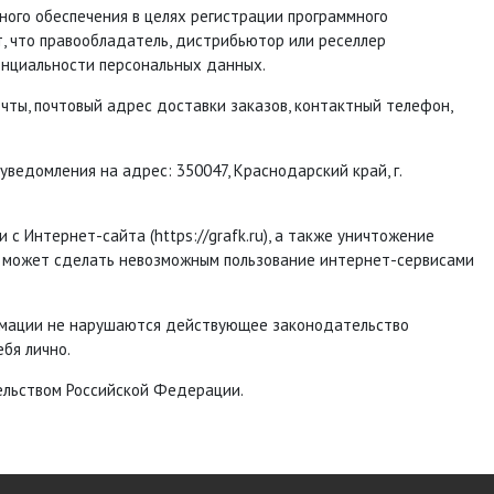
ого обеспечения в целях регистрации программного
т, что правообладатель, дистрибьютор или реселлер
енциальности персональных данных.
чты, почтовый адрес доставки заказов, контактный телефон,
ведомления на адрес: 350047, Краснодарский край, г.
с Интернет-сайта (https://grafk.ru), а также уничтожение
то может сделать невозможным пользование интернет-сервисами
формации не нарушаются действующее законодательство
бя лично.
ельством Российской Федерации.