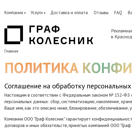
Компания
Услуги
Доставка и оплата
Отзывы
FAQ
В
Рекламна
в Красно
Главная
ПОЛИТИКА КОНФ
Соглашение на обработку персональных
Настоящим в соответствии с Федеральным законом № 152-ФЗ «О
персональных данных: сбор, систематизацию, накопление, хране
Ваше имя, как это описано ниже, блокирование, обезличивание, 
Компания ООО "Граф Колесник" гарантирует конфиденциальност
договоров и иных обязательств, принятых компанией ООО "Граф 