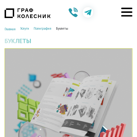
Услуги
Полиграфия
Буклеты
Главная
БУКЛЕТЫ