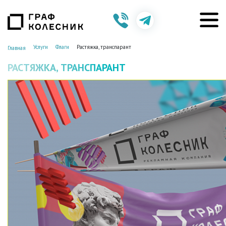
Услуги
Флаги
Растяжка, транспарант
Главная
РАСТЯЖКА, ТРАНСПАРАНТ