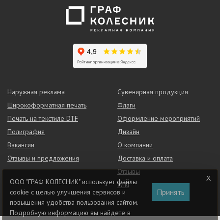
Наружная реклама
Сувенирная продукция
Широкоформатная печать
Флаги
Печать на текстиле DTF
Оформление мероприятий
Полиграфия
Дизайн
Вакансии
О компании
Отзывы и предложения
Доставка и оплата
Отзывы
ООО "ГРАФ КОЛЕСНИК" использует файлы
Wiki
Принять
cookie с целью улучшения сервисов и
повышения удобства пользования сайтом.
Подробную информацию вы найдете в