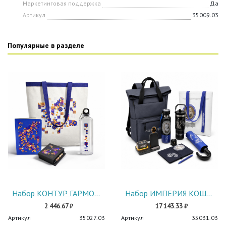
Маркетинговая поддержка
Да
Артикул
35009.03
Популярные в разделе
Набор КОНТУР ГАРМОНИИ
Набор ИМПЕРИЯ КОШЕК
2 446.67 ₽
17 143.33 ₽
Артикул
35027.03
Артикул
35031.03