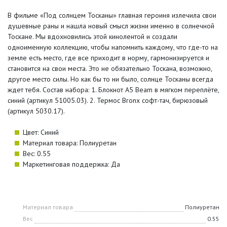
В фильме «Под солнцем Тосканы» главная героиня излечила свои
душевные раны и нашла новый смысл жизни именно в солнечной
Тоскане. Мы вдохновились этой кинолентой и создали
одноименную коллекцию, чтобы напомнить каждому, что где-то на
земле есть место, где все приходит в норму, гармонизируется и
становится на свои места. Это не обязательно Тоскана, возможно,
другое место силы. Но как бы то ни было, солнце Тосканы всегда
ждет тебя. Состав набора: 1. Блокнот A5 Beam в мягком переплёте,
синий (артикул 51005.03). 2. Термос Bronx софт-тач, бирюзовый
(артикул 5030.17).
Цвет: Синий
Материал товара: Полиуретан
Вес: 0.55
Маркетинговая поддержка: Да
Материал товара
Полиуретан
Вес
0.55