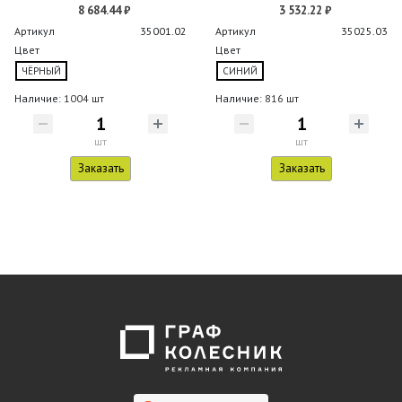
8 684.44 ₽
3 532.22 ₽
Артикул
35001.02
Артикул
35025.03
Цвет
Цвет
ЧЁРНЫЙ
СИНИЙ
Наличие:
1004 шт
Наличие:
816 шт
шт
шт
Заказать
Заказать