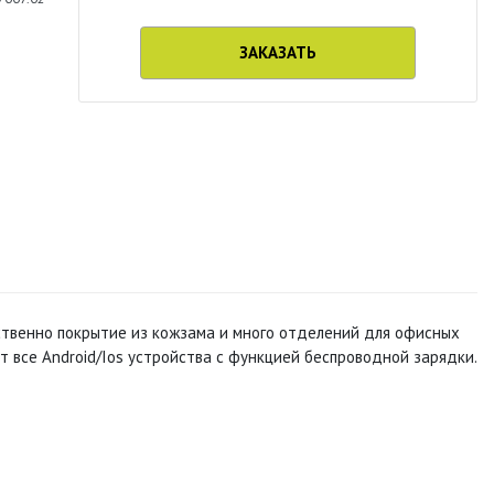
ЗАКАЗАТЬ
ственно покрытие из кожзама и много отделений для офисных
т все Android/Ios устройства с функцией беспроводной зарядки.