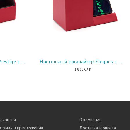
Настольный органайзер Prestige c беспроводной зарядкой
Настольный органайзер Elegans c беспроводной зарядкой
1 836.67 ₽
Вакансии
О компании
Отзывы и предложения
Доставка и оплата