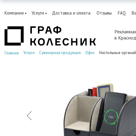
Компания
Услуги
Доставка и оплата
Отзывы
FAQ
В
Рекламна
в Красно
Услуги
Сувенирная продукция
Офис
Настольные органай
Главная