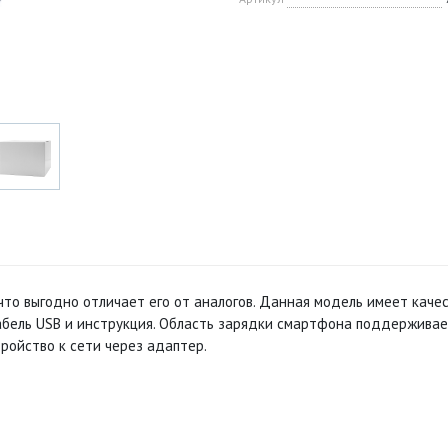
то выгодно отличает его от аналогов. Данная модель имеет каче
 кабель USB и инструкция. Область зарядки смартфона поддерживае
ойство к сети через адаптер.