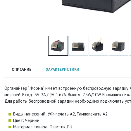
ОПИСАНИЕ
ХАРАКТЕРИСТИКИ
Органайзер “Форма” имеет встроенную беспроводную зарядку, ч
мелочей. Вход: 5V-2A / 9V-1.67A. Выход: 7.5W/10W. В комплекте
Для работы беспроводной зарядки необходимо подключать устр
Виды нанесений: УФ-печать А2, Тампопечать А2
Цвет: Черный
Материал товара: Пластик, PU