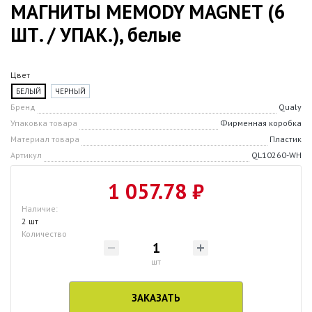
МАГНИТЫ MEMODY MAGNET (6
ШТ. / УПАК.), белые
Цвет
БЕЛЫЙ
ЧЕРНЫЙ
Бренд
Qualy
Упаковка товара
Фирменная коробка
Материал товара
Пластик
Артикул
QL10260-WH
1 057.78 ₽
Наличие:
2 шт
Количество
шт
ЗАКАЗАТЬ