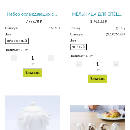
Набор охлаждающих стаканов Freeze
МЕЛЬНИЦА ДЛЯ СПЕЦИЙ Tasty Owl
7 777.78 ₽
1 763.33 ₽
Артикул
Z36301
Бренд
Qualy
Цвет
Артикул
QL10251-BK
Цвет
ПРОЗРАЧНЫЙ
ЧЕРНЫЙ
Наличие:
2 шт
Наличие:
4 шт
шт
шт
Заказать
Заказать