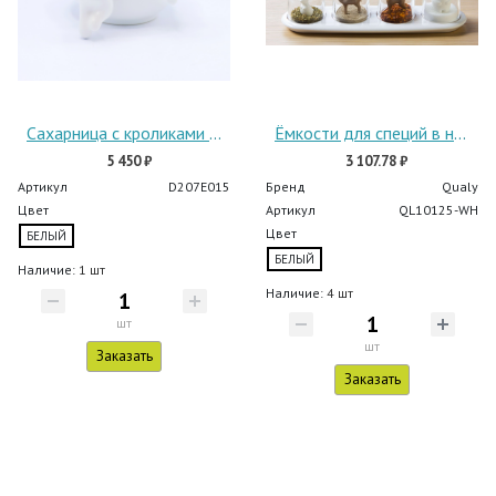
Сахарница с кроликами (NEW), 1000 мл
Ёмкости для специй в наборе Animal Parade
5 450 ₽
3 107.78 ₽
Артикул
D207E015
Бренд
Qualy
Цвет
Артикул
QL10125-WH
Цвет
БЕЛЫЙ
БЕЛЫЙ
Наличие:
1 шт
Наличие:
4 шт
шт
шт
Заказать
Заказать