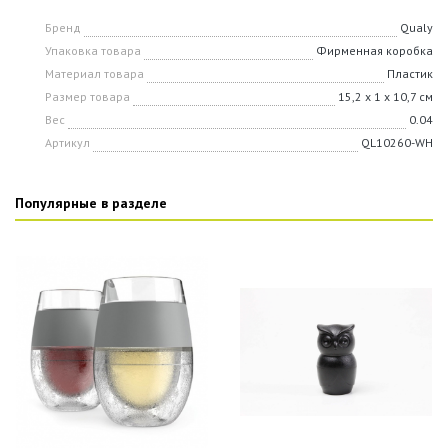
Бренд
Qualy
Упаковка товара
Фирменная коробка
Материал товара
Пластик
Размер товара
15,2 х 1 х 10,7 см
Вес
0.04
Артикул
QL10260-WH
Популярные в разделе