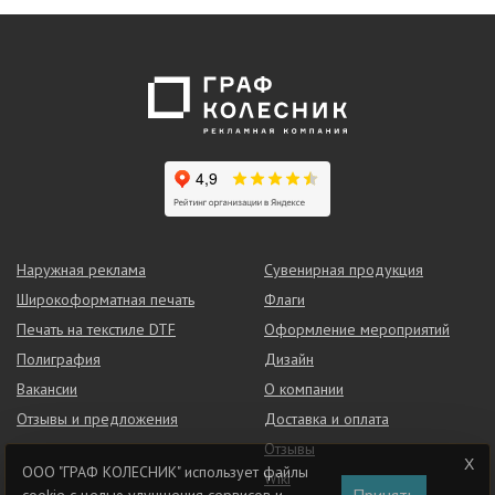
Наружная реклама
Сувенирная продукция
Широкоформатная печать
Флаги
Печать на текстиле DTF
Оформление мероприятий
Полиграфия
Дизайн
Вакансии
О компании
Отзывы и предложения
Доставка и оплата
Отзывы
ООО "ГРАФ КОЛЕСНИК" использует файлы
Wiki