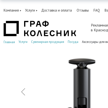
Компания
Услуги
Доставка и оплата
Отзывы
FAQ
В
Рекламна
в Красно
Услуги
Сувенирная продукция
Посуда
Аксессуары для в
Главная