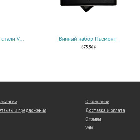
Штопор из нержавеющей стали VUREN
Винный набор Пьемонт
675.56 ₽
Вакансии
О компании
Отзывы и предложения
Доставка и оплата
Отзывы
Wiki