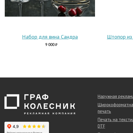
Набор для вина Сандра
9 000 ₽
Наружная реклам
Широкоформатна
печать
Печать на тексти
DTF