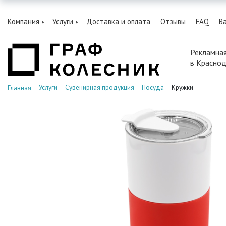
Компания
Услуги
Доставка и оплата
Отзывы
FAQ
В
Рекламна
в Красно
Услуги
Сувенирная продукция
Посуда
Кружки
Главная