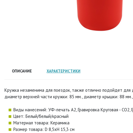
ОПИСАНИЕ
ХАРАКТЕРИСТИКИ
Кружка незаменима для поездок, также отлично подойдет для до
диаметр верхней части кружки: 85 мм., диаметр крышки: 88 мм.
Виды нанесений: УФ-печать А2, Гравировка Круговая - CO2, 
Цвет: Белый/белый/красный
Материал товара: Керамика
Размер товара: D 8,5xH 15,3 см