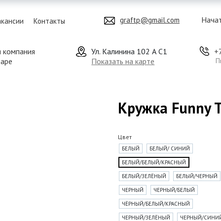
Начат
graftp@gmail.com
акансии
Контакты
я компания
Ул. Калинина 102 А С1
+
даре
Показать на карте
П
Кружка Funny 
Цвет
БЕЛЫЙ
БЕЛЫЙ/ СИНИЙ
БЕЛЫЙ/БЕЛЫЙ/КРАСНЫЙ
БЕЛЫЙ/ЗЕЛЁНЫЙ
БЕЛЫЙ/ЧЕРНЫЙ
ЧЕРНЫЙ
ЧЕРНЫЙ/БЕЛЫЙ
ЧЁРНЫЙ/БЕЛЫЙ/КРАСНЫЙ
ЧЕРНЫЙ/ЗЕЛЁНЫЙ
ЧЕРНЫЙ/СИНИ