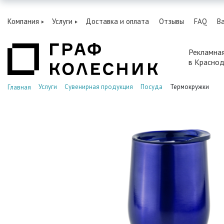
Компания
Услуги
Доставка и оплата
Отзывы
FAQ
В
Рекламна
в Красно
Услуги
Сувенирная продукция
Посуда
Термокружки
Главная