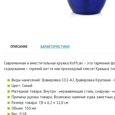
ОПИСАНИЕ
ХАРАКТЕРИСТИКИ
Современная и вместительная кружка Koffcan – это гармония ф
содержания – горячий латте или прохладный гляссе! Крышка тог
Виды нанесений: Гравировка CO2-А2, Гравировка Круговая -
Цвет: Синий
Материал товара: Внутри - нержавеющая сталь, снаружи -
Причина уценки товара: Возможно наличие едва заметных р
Размер товара: 7,8 x 6,2 x 12,0 см
Объем: 350 мл
Вес: 0.18