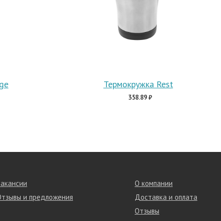
ge
Термокружка Rest
358.89 ₽
Вакансии
О компании
Отзывы и предложения
Доставка и оплата
Отзывы