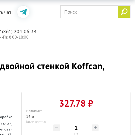
ь чат:
7 (861) 204-06-34
н-Пт: 8:00-18:00
двойной стенкой Koffcan,
327.78 ₽
Наличие:
14 шт
оробка
Количество
CO2-А2,
руговая
шт
чать А2,