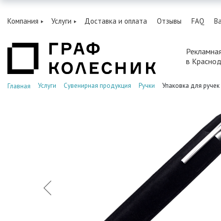
Компания
Услуги
Доставка и оплата
Отзывы
FAQ
В
Рекламна
в Красно
Услуги
Сувенирная продукция
Ручки
Упаковка для ручек
Главная