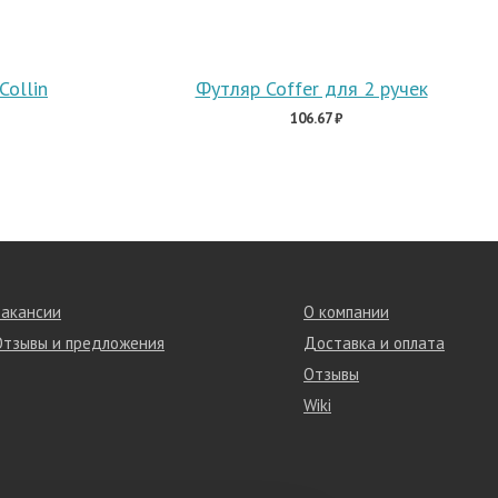
Collin
Футляр Coffer для 2 ручек
106.67 ₽
Вакансии
О компании
Отзывы и предложения
Доставка и оплата
Отзывы
Wiki