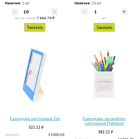
Наличие:
1 шт
Наличие:
20 шт
шт
на сумму
7 666.70 ₽
шт
Заказать
Заказать
Календарь настольный Zeit
Календарь-органайзер
настольный Praktikum
322.22 ₽
382.22 ₽
Артикул
52000.03