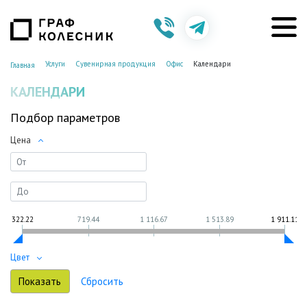
Услуги
Сувенирная продукция
Офис
Календари
Главная
КАЛЕНДАРИ
Подбор параметров
Цена
322.22
719.44
1 116.67
1 513.89
1 911.11
Цвет