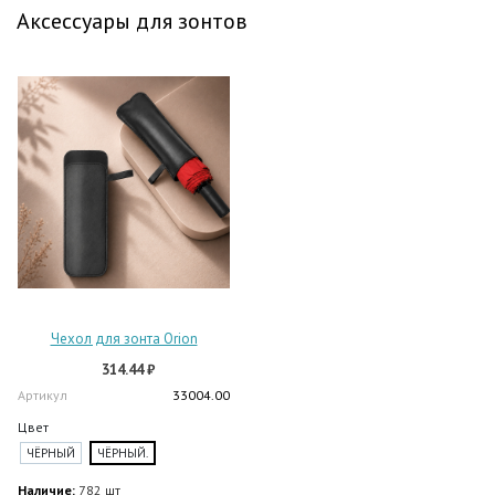
Аксессуары для зонтов
Чехол для зонта Orion
314.44 ₽
Артикул
33004.00
Цвет
ЧЁРНЫЙ
ЧЁРНЫЙ.
Наличие:
782 шт