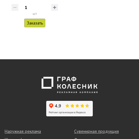
шт
Заказать
Наружная реклама
Сувенирная продукция