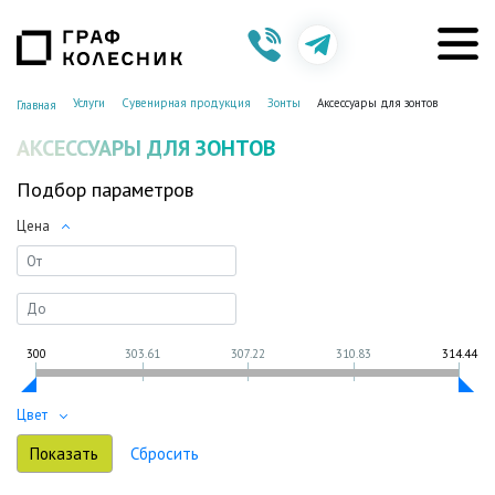
Услуги
Сувенирная продукция
Зонты
Аксессуары для зонтов
Главная
АКСЕССУАРЫ ДЛЯ ЗОНТОВ
Подбор параметров
Цена
300
303.61
307.22
310.83
314.44
Цвет